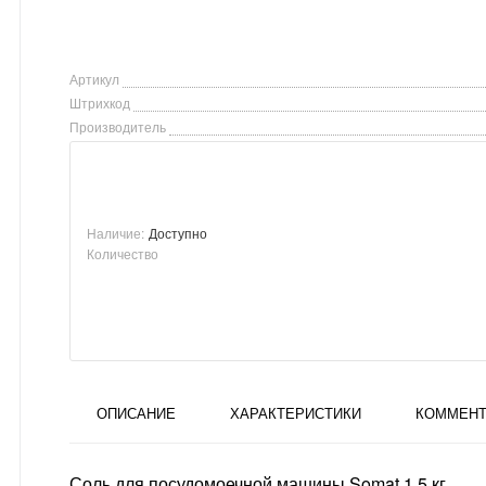
Артикул
Штрихкод
Производитель
Наличие:
Доступно
Количество
ОПИСАНИЕ
ХАРАКТЕРИСТИКИ
КОММЕНТ
Соль для посудомоечной машины Somat 1,5 кг