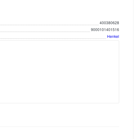
400380628
9000101401516
Henkel