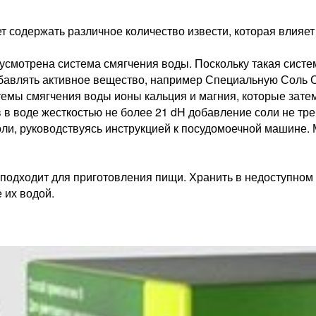
содержать различное количество извести, которая влияет н
усмотрена система смягчения воды. Поскольку такая систе
обавлять активное вещество, например Специальную Соль 
емы смягчения воды ионы кальция и магния, которые затем
в воде жесткостью не более 21 dH добавление соли не тре
оли, руководствуясь инструкцией к посудомоечной машине.
подходит для приготовления пищи. Хранить в недоступном 
 их водой.