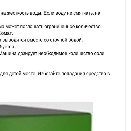
а жесткость воды. Если воду не смягчать, на
ма может поглощать ограниченное количество
Сомат.
 выводятся вместе со сточной водой.
буется.
 Машина дозирует необходимое количество соли
для детей месте. Избегайте попадания средства в